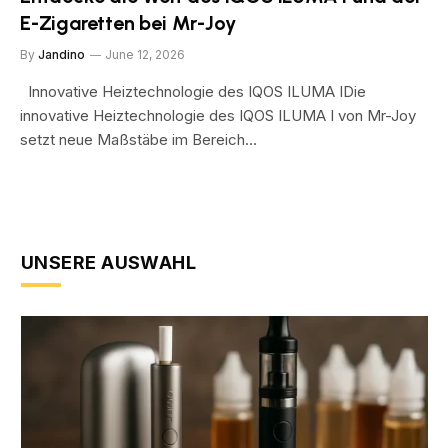
E-Zigaretten bei Mr-Joy
By
Jandino
June 12, 2026
Innovative Heiztechnologie des IQOS ILUMA IDie
innovative Heiztechnologie des IQOS ILUMA I von Mr-Joy
setzt neue Maßstäbe im Bereich…
UNSERE AUSWAHL