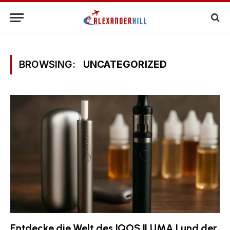
BROWSING:
UNCATEGORIZED
Entdecke die Welt des IQOS ILUMA I und der