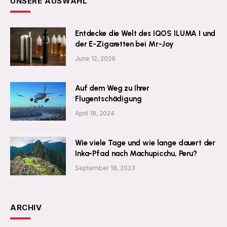
UNSERE AUSWAHL
Entdecke die Welt des IQOS ILUMA I und
der E-Zigaretten bei Mr-Joy
June 12, 2026
Auf dem Weg zu Ihrer
Flugentschädigung
April 18, 2024
Wie viele Tage und wie lange dauert der
Inka-Pfad nach Machupicchu, Peru?
September 18, 2023
ARCHIV