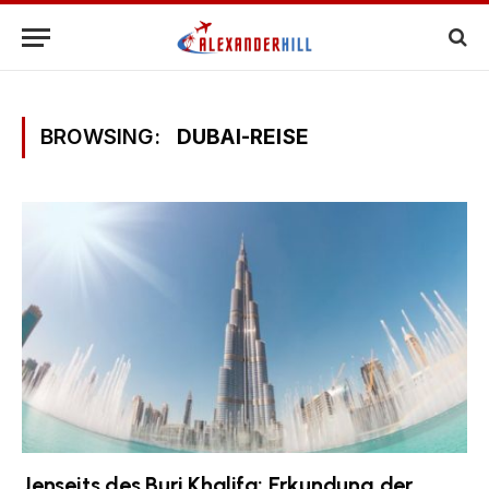
BROWSING:
DUBAI-REISE
Jenseits des Burj Khalifa: Erkundung der