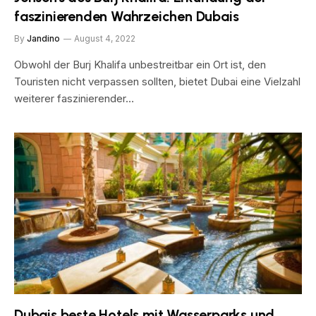
faszinierenden Wahrzeichen Dubais
By
Jandino
August 4, 2022
Obwohl der Burj Khalifa unbestreitbar ein Ort ist, den
Touristen nicht verpassen sollten, bietet Dubai eine Vielzahl
weiterer faszinierender…
Dubais beste Hotels mit Wasserparks und