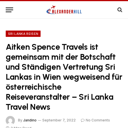
SRI LANKA REISEN
Aitken Spence Travels ist
gemeinsam mit der Botschaft
und Ständigen Vertretung Sri
Lankas in Wien wegweisend für
österreichische
Reiseveranstalter – Sri Lanka
Travel News
By
Jandino
September 7, 2022
No Comments