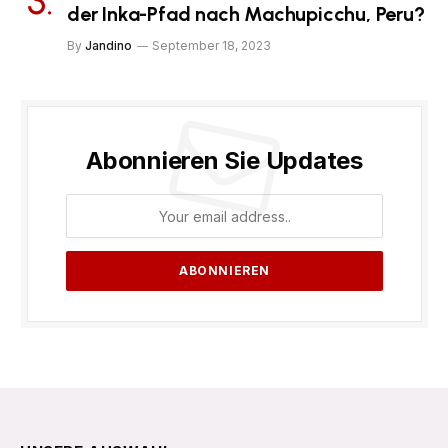
der Inka-Pfad nach Machupicchu, Peru?
By
Jandino
September 18, 2023
Abonnieren Sie Updates