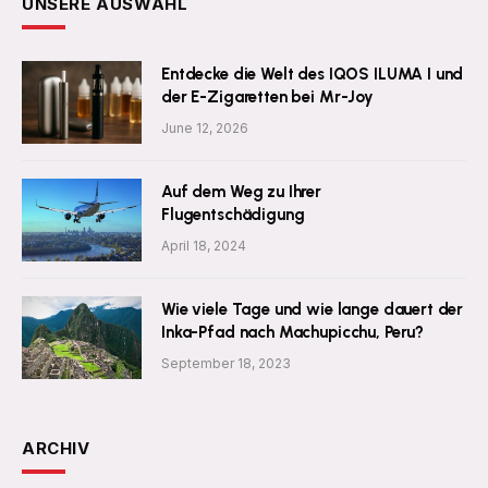
UNSERE AUSWAHL
Entdecke die Welt des IQOS ILUMA I und
der E-Zigaretten bei Mr-Joy
June 12, 2026
Auf dem Weg zu Ihrer
Flugentschädigung
April 18, 2024
Wie viele Tage und wie lange dauert der
Inka-Pfad nach Machupicchu, Peru?
September 18, 2023
ARCHIV