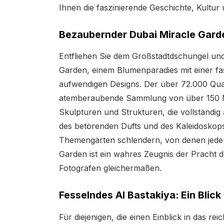
Ihnen die faszinierende Geschichte, Kultur u
Bezaubernder Dubai Miracle Garde
Entfliehen Sie dem Großstadtdschungel und
Garden, einem Blumenparadies mit einer f
aufwendigen Designs. Der über 72.000 Qua
atemberaubende Sammlung von über 150 Mi
Skulpturen und Strukturen, die vollständig a
des betörenden Dufts und des Kaleidoskop
Themengärten schlendern, von denen jeder 
Garden ist ein wahres Zeugnis der Pracht 
Fotografen gleichermaßen.
Fesselndes Al Bastakiya: Ein Blick
Für diejenigen, die einen Einblick in das re