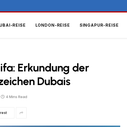
UBAI-REISE
LONDON-REISE
SINGAPUR-REISE
lifa: Erkundung der
zeichen Dubais
4 Mins Read
rest