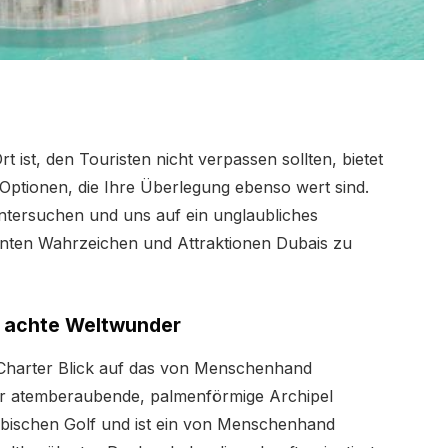
t ist, den Touristen nicht verpassen sollten, bietet
r Optionen, die Ihre Überlegung ebenso wert sind.
untersuchen und uns auf ein unglaubliches
nten Wahrzeichen und Attraktionen Dubais zu
s achte Weltwunder
t-Charter Blick auf das von Menschenhand
r atemberaubende, palmenförmige Archipel
abischen Golf und ist ein von Menschenhand