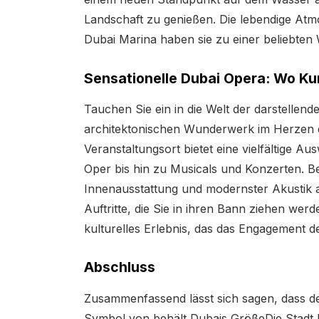
Landschaft zu genießen. Die lebendige A
Dubai Marina haben sie zu einer beliebten
Sensationelle Dubai Opera: Wo Ku
Tauchen Sie ein in die Welt der darstellen
architektonischen Wunderwerk im Herzen d
Veranstaltungsort bietet eine vielfältige A
Oper bis hin zu Musicals und Konzerten. Be
Innenausstattung und modernster Akustik au
Auftritte, die Sie in ihren Bann ziehen werd
kulturelles Erlebnis, das das Engagement de
Abschluss
Zusammenfassend lässt sich sagen, dass der
Symbol von behält Dubais GrößeDie Stadt bie