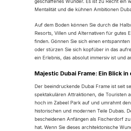
geschaffenes Wunder. Es ist zu Recht ein w
Mentalität und die kühnen Ambitionen Dubai
Auf dem Boden können Sie durch die Halbm
Resorts, Villen und Alternativen für gute
finden. Gönnen Sie sich einen entspannten
oder stürzen Sie sich kopfüber in das auf
ein Erlebnis, das absolut immersiv ist und 
Majestic Dubai Frame: Ein Blick i
Der beeindruckende Dubai Frame ist seit se
spektakulären Attraktionen, die Touristen 
hoch im Zabeel Park auf und umrahmt den
historischen und modernen Teile Dubais. De
bescheidenen Anfängen als Fischerdorf zu 
hat. Wenn Sie dieses architektonische Wund