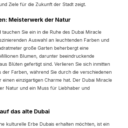
nd Ziele für die Zukunft der Stadt zeigt.
n: Meisterwerk der Natur
 tauchen Sie ein in die Ruhe des Dubai Miracle
aszinierenden Auswahl an leuchtenden Farben und
dratmeter große Garten beherbergt eine
llionen Blumen, darunter beeindruckende
us Blüten gefertigt sind. Verlieren Sie sich inmitten
s der Farben, während Sie durch die verschiedenen
einen einzigartigen Charme hat. Der Dubai Miracle
der Natur und ein Muss für Liebhaber und
 auf das alte Dubai
iche kulturelle Erbe Dubais erhalten möchten, ist ein