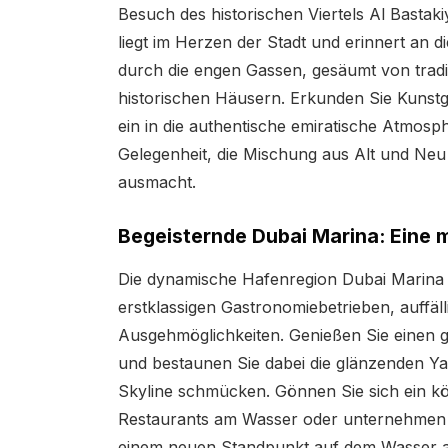
Besuch des historischen Viertels Al Bastak
liegt im Herzen der Stadt und erinnert an 
durch die engen Gassen, gesäumt von trad
historischen Häusern. Erkunden Sie Kunstg
ein in die authentische emiratische Atmosphä
Gelegenheit, die Mischung aus Alt und Neu 
ausmacht.
Begeisternde Dubai Marina: Eine
Die dynamische Hafenregion Dubai Marina 
erstklassigen Gastronomiebetrieben, auffäl
Ausgehmöglichkeiten. Genießen Sie einen 
und bestaunen Sie dabei die glänzenden Y
Skyline schmücken. Gönnen Sie sich ein kös
Restaurants am Wasser oder unternehmen Si
einem neuen Standpunkt auf dem Wasser au