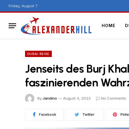
Friday, August 7
HOME
D
DUBAI-REISE
Jenseits des Burj Kha
faszinierenden Wahr
By
Jandino
August 4, 2022
No Comments
Facebook
Twitter
Pinte