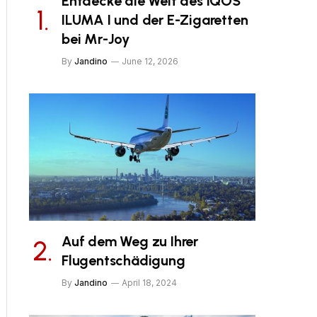
Entdecke die Welt des IQOS
ILUMA I und der E-Zigaretten
bei Mr-Joy
By
Jandino
June 12, 2026
Auf dem Weg zu Ihrer
Flugentschädigung
By
Jandino
April 18, 2024