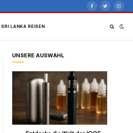
Facebook
Twitter
Instagr
SRI LANKA REISEN
UNSERE AUSWAHL