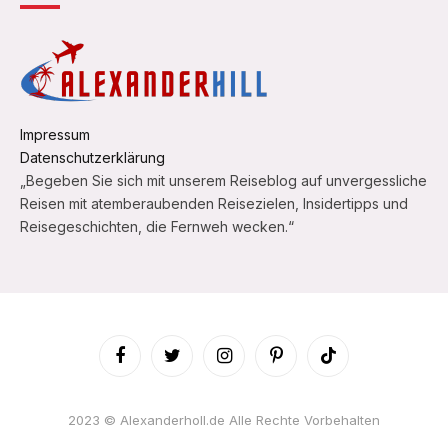
Impressum
Datenschutzerklärung
„Begeben Sie sich mit unserem Reiseblog auf unvergessliche
Reisen mit atemberaubenden Reisezielen, Insidertipps und
Reisegeschichten, die Fernweh wecken.“
Facebook
Twitter
Instagram
Pinterest
TikTok
2023 © Alexanderholl.de Alle Rechte Vorbehalten