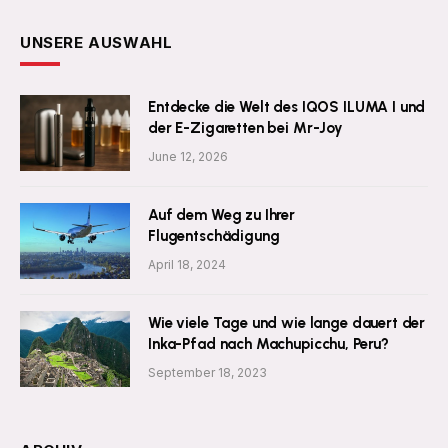
UNSERE AUSWAHL
Entdecke die Welt des IQOS ILUMA I und
der E-Zigaretten bei Mr-Joy
June 12, 2026
Auf dem Weg zu Ihrer
Flugentschädigung
April 18, 2024
Wie viele Tage und wie lange dauert der
Inka-Pfad nach Machupicchu, Peru?
September 18, 2023