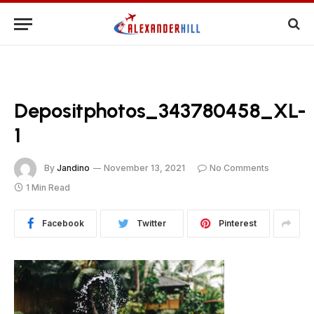
Depositphotos_343780458_XL-
1
By
Jandino
November 13, 2021
No Comments
1 Min Read
Facebook
Twitter
Pinterest